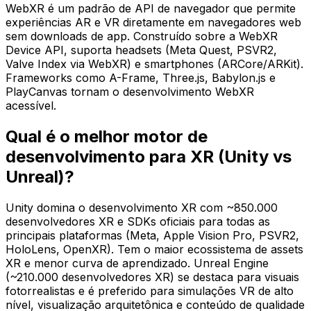
WebXR é um padrão de API de navegador que permite
experiências AR e VR diretamente em navegadores web
sem downloads de app. Construído sobre a WebXR
Device API, suporta headsets (Meta Quest, PSVR2,
Valve Index via WebXR) e smartphones (ARCore/ARKit).
Frameworks como A-Frame, Three.js, Babylon.js e
PlayCanvas tornam o desenvolvimento WebXR
acessível.
Qual é o melhor motor de
desenvolvimento para XR (Unity vs
Unreal)?
Unity domina o desenvolvimento XR com ~850.000
desenvolvedores XR e SDKs oficiais para todas as
principais plataformas (Meta, Apple Vision Pro, PSVR2,
HoloLens, OpenXR). Tem o maior ecossistema de assets
XR e menor curva de aprendizado. Unreal Engine
(~210.000 desenvolvedores XR) se destaca para visuais
fotorrealistas e é preferido para simulações VR de alto
nível, visualização arquitetônica e conteúdo de qualidade