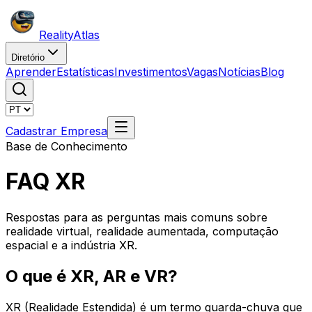
Reality
Atlas
Diretório
Aprender
Estatísticas
Investimentos
Vagas
Notícias
Blog
Cadastrar Empresa
Base de Conhecimento
FAQ XR
Respostas para as perguntas mais comuns sobre
realidade virtual, realidade aumentada, computação
espacial e a indústria XR.
O que é XR, AR e VR?
XR (Realidade Estendida) é um termo guarda-chuva que