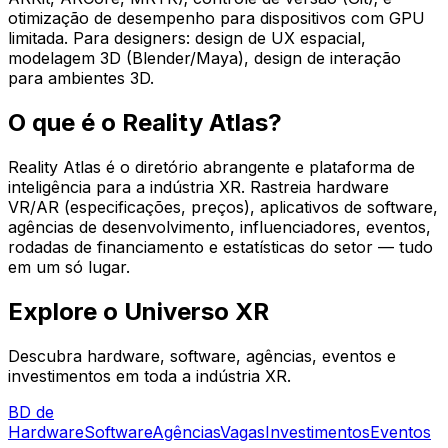
otimização de desempenho para dispositivos com GPU
limitada. Para designers: design de UX espacial,
modelagem 3D (Blender/Maya), design de interação
para ambientes 3D.
O que é o Reality Atlas?
Reality Atlas é o diretório abrangente e plataforma de
inteligência para a indústria XR. Rastreia hardware
VR/AR (especificações, preços), aplicativos de software,
agências de desenvolvimento, influenciadores, eventos,
rodadas de financiamento e estatísticas do setor — tudo
em um só lugar.
Explore o Universo XR
Descubra hardware, software, agências, eventos e
investimentos em toda a indústria XR.
BD de
Hardware
Software
Agências
Vagas
Investimentos
Eventos