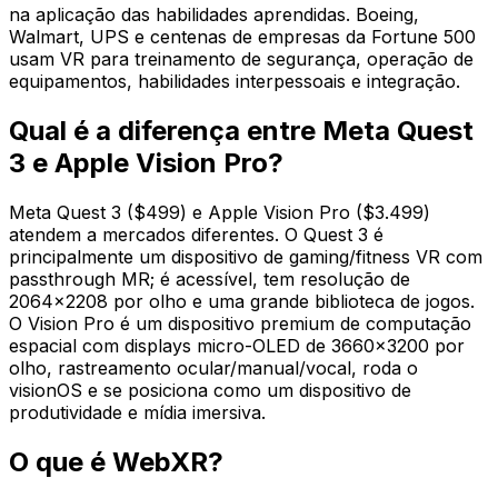
na aplicação das habilidades aprendidas. Boeing,
Walmart, UPS e centenas de empresas da Fortune 500
usam VR para treinamento de segurança, operação de
equipamentos, habilidades interpessoais e integração.
Qual é a diferença entre Meta Quest
3 e Apple Vision Pro?
Meta Quest 3 ($499) e Apple Vision Pro ($3.499)
atendem a mercados diferentes. O Quest 3 é
principalmente um dispositivo de gaming/fitness VR com
passthrough MR; é acessível, tem resolução de
2064×2208 por olho e uma grande biblioteca de jogos.
O Vision Pro é um dispositivo premium de computação
espacial com displays micro-OLED de 3660×3200 por
olho, rastreamento ocular/manual/vocal, roda o
visionOS e se posiciona como um dispositivo de
produtividade e mídia imersiva.
O que é WebXR?