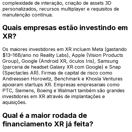
complexidade de interação, criação de assets 3D
personalizados, recursos multiplayer e requisitos de
manutenção contínua.
Quais empresas estão investindo em
XR?
Os maiores investidores em XR incluem Meta (gastando
$13–16B/ano no Reality Labs), Apple (Vision Products
Group), Google (Android XR, óculos Iris), Samsung
(parceria de headset Galaxy XR com Google) e Snap
(Spectacles AR). Firmas de capital de risco como
Andreessen Horowitz, Benchmark e Khosla Ventures
apoiaram startups XR. Empresas empresariais como
PTC, Siemens, Boeing e Walmart também são grandes
investidores em XR através de implantações e
aquisições.
Qual é a maior rodada de
financiamento XR já feita?