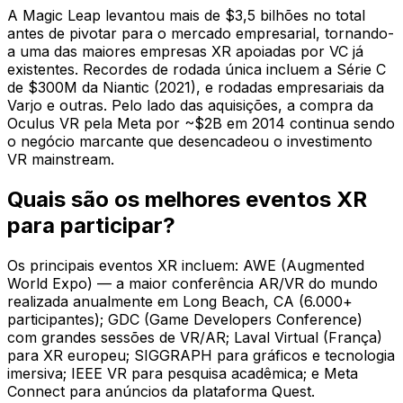
A Magic Leap levantou mais de $3,5 bilhões no total
antes de pivotar para o mercado empresarial, tornando-
a uma das maiores empresas XR apoiadas por VC já
existentes. Recordes de rodada única incluem a Série C
de $300M da Niantic (2021), e rodadas empresariais da
Varjo e outras. Pelo lado das aquisições, a compra da
Oculus VR pela Meta por ~$2B em 2014 continua sendo
o negócio marcante que desencadeou o investimento
VR mainstream.
Quais são os melhores eventos XR
para participar?
Os principais eventos XR incluem: AWE (Augmented
World Expo) — a maior conferência AR/VR do mundo
realizada anualmente em Long Beach, CA (6.000+
participantes); GDC (Game Developers Conference)
com grandes sessões de VR/AR; Laval Virtual (França)
para XR europeu; SIGGRAPH para gráficos e tecnologia
imersiva; IEEE VR para pesquisa acadêmica; e Meta
Connect para anúncios da plataforma Quest.