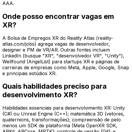
AAA.
Onde posso encontrar vagas em
XR?
A Bolsa de Empregos XR do Reality Atlas (reality-
atlas.com/jobs) agrega vagas de desenvolvedor,
designer e PM de VR/AR. Outras fontes incluem
LinkedIn (busque "XR", "desenvolvedor VR", "Unity"),
Wellfound (AngelList) para startups XR e páginas de
carreiras de empresas como Meta, Apple, Google, Snap
e principais estúdios XR.
Quais habilidades preciso para
desenvolvimento XR?
Habilidades essenciais para desenvolvimento XR: Unity
(C#) ou Unreal Engine (C++); matemática 3D (vetores,
quaternions, transformações); compreensão de pelo
menos um SDK de plataforma (Meta OpenXR SDK,
ARKit, ARCore, MRTK); controle de versão (Git); e