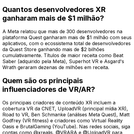
Quantos desenvolvedores XR
ganharam mais de $1 milhão?
A Meta relatou que mais de 300 desenvolvedores na
plataforma Quest ganharam mais de $1 milhão com seus
aplicativos, com o ecossistema total de desenvolvedores
da Quest Store ganhando mais de $2 bilhões
cumulativamente. Títulos de maior receita como Beat
Saber (adquirido pela Meta), Superhot VR e Asgard's
Wrath geraram dezenas de milhões em receita.
Quem são os principais
influenciadores de VR/AR?
Os principais criadores de conteúdo XR incluem a
cobertura VR da CNET, UploadVR (principal mídia XR),
Road to VR, Ben Schmanke (análises Meta Quest), Matt
Godfrey (VR fitness) e criadores como Virtual Reality
Oasis e BrutalGaming (YouTube). Nas redes sociais, siga
contas como @xrealis, @VRARA e @UploadVR para