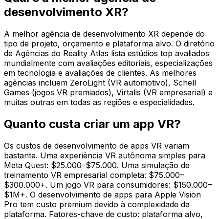
desenvolvimento XR?
A melhor agência de desenvolvimento XR depende do
tipo de projeto, orçamento e plataforma alvo. O diretório
de Agências do Reality Atlas lista estúdios top avaliados
mundialmente com avaliações editoriais, especializações
em tecnologia e avaliações de clientes. As melhores
agências incluem ZeroLight (VR automotivo), Schell
Games (jogos VR premiados), Virtalis (VR empresarial) e
muitas outras em todas as regiões e especialidades.
Quanto custa criar um app VR?
Os custos de desenvolvimento de apps VR variam
bastante. Uma experiência VR autônoma simples para
Meta Quest: $25.000–$75.000. Uma simulação de
treinamento VR empresarial completa: $75.000–
$300.000+. Um jogo VR para consumidores: $150.000–
$1M+. O desenvolvimento de apps para Apple Vision
Pro tem custo premium devido à complexidade da
plataforma. Fatores-chave de custo: plataforma alvo,