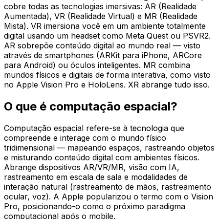
cobre todas as tecnologias imersivas: AR (Realidade
Aumentada), VR (Realidade Virtual) e MR (Realidade
Mista). VR imersiona você em um ambiente totalmente
digital usando um headset como Meta Quest ou PSVR2.
AR sobrepõe conteúdo digital ao mundo real — visto
através de smartphones (ARKit para iPhone, ARCore
para Android) ou óculos inteligentes. MR combina
mundos físicos e digitais de forma interativa, como visto
no Apple Vision Pro e HoloLens. XR abrange tudo isso.
O que é computação espacial?
Computação espacial refere-se à tecnologia que
compreende e interage com o mundo físico
tridimensional — mapeando espaços, rastreando objetos
e misturando conteúdo digital com ambientes físicos.
Abrange dispositivos AR/VR/MR, visão com IA,
rastreamento em escala de sala e modalidades de
interação natural (rastreamento de mãos, rastreamento
ocular, voz). A Apple popularizou o termo com o Vision
Pro, posicionando-o como o próximo paradigma
computacional após o mobile.