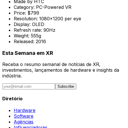
Made by
HTC
Category:
PC-Powered VR
Price:
$799
Resolution:
1080x1200 per eye
Display:
OLED
Refresh rate:
90Hz
Weight:
555g
Released:
2016
Esta Semana em XR
Receba o resumo semanal de notícias de XR,
investimentos, lançamentos de hardware e insights da
indústria.
Subscribe
Diretório
Hardware
Software
Agências
Influenciadores