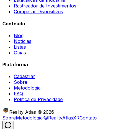
Estatísticas da Indústria
Rastreador de Investimentos
Comparar Dispositivos
Conteúdo
Blog
Notícias
Listas
Guias
Plataforma
Cadastrar
Sobre
Metodologia
FAQ
Política de Privacidade
Reality Atlas
©
2026
Sobre
Metodologia
·
@RealityAtlasXR
Contato