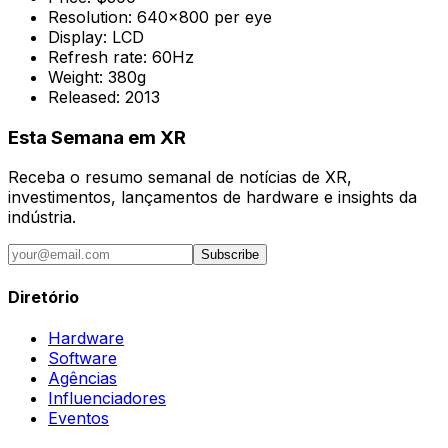
Resolution:
640x800 per eye
Display:
LCD
Refresh rate:
60Hz
Weight:
380g
Released:
2013
Esta Semana em XR
Receba o resumo semanal de notícias de XR,
investimentos, lançamentos de hardware e insights da
indústria.
Subscribe
Diretório
Hardware
Software
Agências
Influenciadores
Eventos