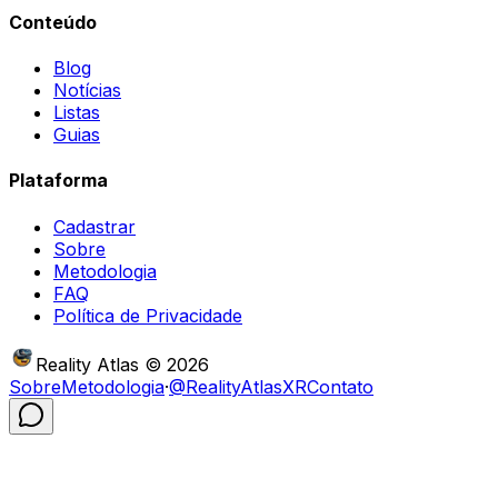
Conteúdo
Blog
Notícias
Listas
Guias
Plataforma
Cadastrar
Sobre
Metodologia
FAQ
Política de Privacidade
Reality Atlas
©
2026
Sobre
Metodologia
·
@RealityAtlasXR
Contato