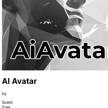
AI Avatar
by
Quest
Free