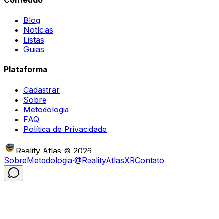
Blog
Notícias
Listas
Guias
Plataforma
Cadastrar
Sobre
Metodologia
FAQ
Política de Privacidade
Reality Atlas
©
2026
Sobre
Metodologia
·
@RealityAtlasXR
Contato