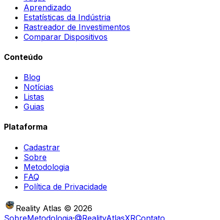
Aprendizado
Estatísticas da Indústria
Rastreador de Investimentos
Comparar Dispositivos
Conteúdo
Blog
Notícias
Listas
Guias
Plataforma
Cadastrar
Sobre
Metodologia
FAQ
Política de Privacidade
Reality Atlas
©
2026
Sobre
Metodologia
·
@RealityAtlasXR
Contato