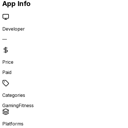
App Info
Developer
—
Price
Paid
Categories
Gaming
Fitness
Platforms