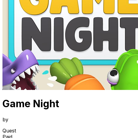
Game Night
by
Quest
Paid