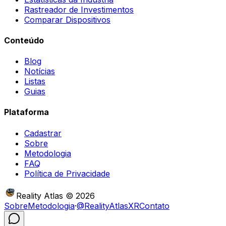
Rastreador de Investimentos
Comparar Dispositivos
Conteúdo
Blog
Notícias
Listas
Guias
Plataforma
Cadastrar
Sobre
Metodologia
FAQ
Política de Privacidade
Reality Atlas
©
2026
Sobre
Metodologia
·
@RealityAtlasXR
Contato