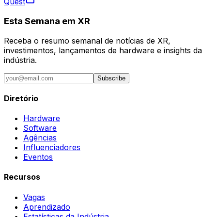
Quest
Esta Semana em XR
Receba o resumo semanal de notícias de XR,
investimentos, lançamentos de hardware e insights da
indústria.
Subscribe
Diretório
Hardware
Software
Agências
Influenciadores
Eventos
Recursos
Vagas
Aprendizado
Estatísticas da Indústria