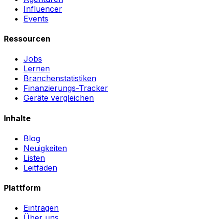
Influencer
Events
Ressourcen
Jobs
Lernen
Branchenstatistiken
Finanzierungs-Tracker
Geräte vergleichen
Inhalte
Blog
Neuigkeiten
Listen
Leitfäden
Plattform
Eintragen
Über uns