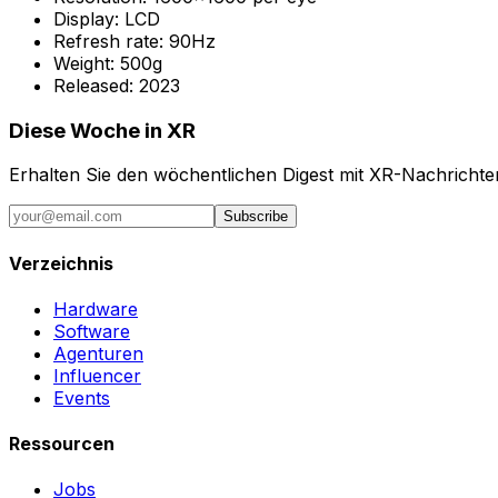
Display:
LCD
Refresh rate:
90Hz
Weight:
500g
Released:
2023
Diese Woche in XR
Erhalten Sie den wöchentlichen Digest mit XR-Nachricht
Subscribe
Verzeichnis
Hardware
Software
Agenturen
Influencer
Events
Ressourcen
Jobs