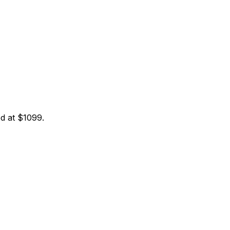
ed at $1099.