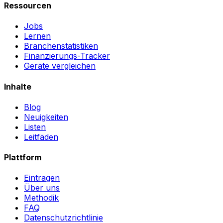
Ressourcen
Jobs
Lernen
Branchenstatistiken
Finanzierungs-Tracker
Geräte vergleichen
Inhalte
Blog
Neuigkeiten
Listen
Leitfäden
Plattform
Eintragen
Über uns
Methodik
FAQ
Datenschutzrichtlinie