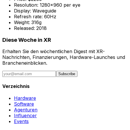
Resolution:
1280x960 per eye
Display:
Waveguide
Refresh rate:
60Hz
Weight:
316g
Released:
2018
Diese Woche in XR
Erhalten Sie den wöchentlichen Digest mit XR-
Nachrichten, Finanzierungen, Hardware-Launches und
Brancheneinblicken.
Subscribe
Verzeichnis
Hardware
Software
Agenturen
Influencer
Events