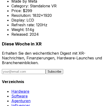
Made by
Meta
Category:
Standalone VR
Price:
$299
Resolution:
1832x1920
Display:
LCD
Refresh rate:
120Hz
Weight:
514g
Released:
2024
Diese Woche in XR
Erhalten Sie den wöchentlichen Digest mit XR-
Nachrichten, Finanzierungen, Hardware-Launches und
Brancheneinblicken.
Subscribe
Verzeichnis
Hardware
Software
Agenturen
Influencer