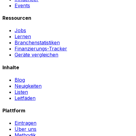
Events
Ressourcen
Jobs
Lernen
Branchenstatistiken
Finanzierungs-Tracker
Geräte vergleichen
Inhalte
Blog
Neuigkeiten
Listen
Leitfäden
Plattform
Eintragen
Über uns
Methodik