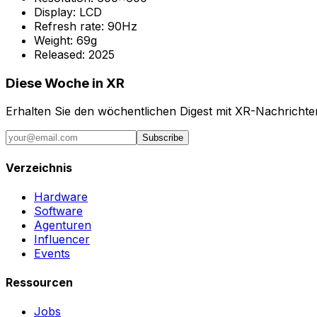
Display:
LCD
Refresh rate:
90Hz
Weight:
69g
Released:
2025
Diese Woche in XR
Erhalten Sie den wöchentlichen Digest mit XR-Nachricht
Subscribe
Verzeichnis
Hardware
Software
Agenturen
Influencer
Events
Ressourcen
Jobs