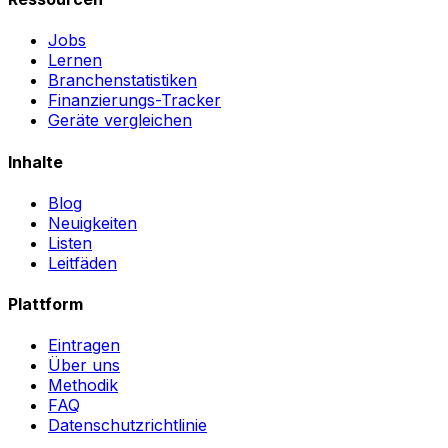
Jobs
Lernen
Branchenstatistiken
Finanzierungs-Tracker
Geräte vergleichen
Inhalte
Blog
Neuigkeiten
Listen
Leitfäden
Plattform
Eintragen
Über uns
Methodik
FAQ
Datenschutzrichtlinie