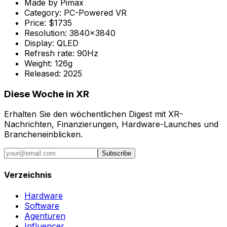
Made by
Pimax
Category:
PC-Powered VR
Price:
$1735
Resolution:
3840x3840
Display:
QLED
Refresh rate:
90Hz
Weight:
126g
Released:
2025
Diese Woche in XR
Erhalten Sie den wöchentlichen Digest mit XR-
Nachrichten, Finanzierungen, Hardware-Launches und
Brancheneinblicken.
Subscribe
Verzeichnis
Hardware
Software
Agenturen
Influencer