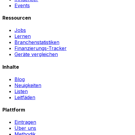
Events
Ressourcen
Jobs
Lernen
Branchenstatistiken
Finanzierungs-Tracker
Geräte vergleichen
Inhalte
Blog
Neuigkeiten
Listen
Leitfäden
Plattform
Eintragen
Über uns
Methodik