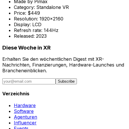
Made by
Pimax
Category:
Standalone VR
Price:
$449
Resolution:
1920x2160
Display:
LCD
Refresh rate:
144Hz
Released:
2023
Diese Woche in XR
Erhalten Sie den wöchentlichen Digest mit XR-
Nachrichten, Finanzierungen, Hardware-Launches und
Brancheneinblicken.
Subscribe
Verzeichnis
Hardware
Software
Agenturen
Influencer
Events