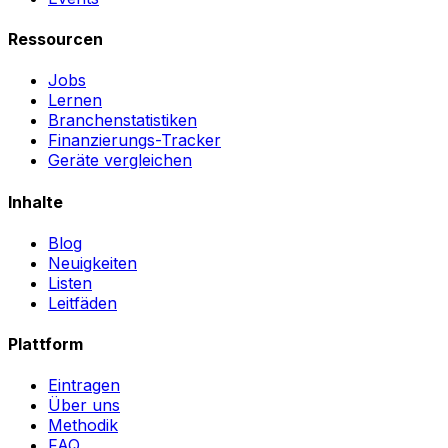
Ressourcen
Jobs
Lernen
Branchenstatistiken
Finanzierungs-Tracker
Geräte vergleichen
Inhalte
Blog
Neuigkeiten
Listen
Leitfäden
Plattform
Eintragen
Über uns
Methodik
FAQ