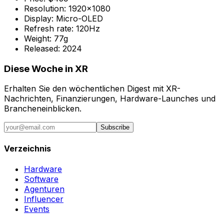
Resolution:
1920x1080
Display:
Micro-OLED
Refresh rate:
120Hz
Weight:
77g
Released:
2024
Diese Woche in XR
Erhalten Sie den wöchentlichen Digest mit XR-
Nachrichten, Finanzierungen, Hardware-Launches und
Brancheneinblicken.
Subscribe
Verzeichnis
Hardware
Software
Agenturen
Influencer
Events