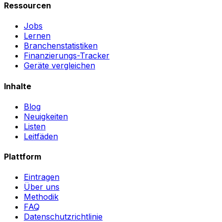
Ressourcen
Jobs
Lernen
Branchenstatistiken
Finanzierungs-Tracker
Geräte vergleichen
Inhalte
Blog
Neuigkeiten
Listen
Leitfäden
Plattform
Eintragen
Über uns
Methodik
FAQ
Datenschutzrichtlinie