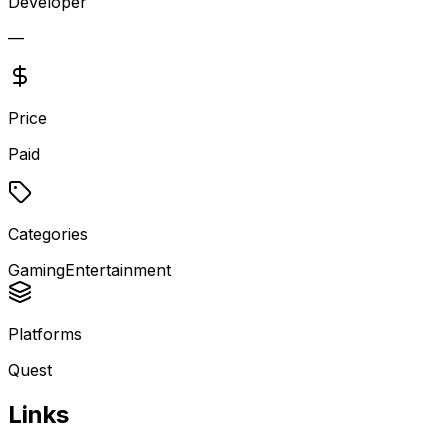
Developer
—
Price
Paid
Categories
Gaming
Entertainment
Platforms
Quest
Links