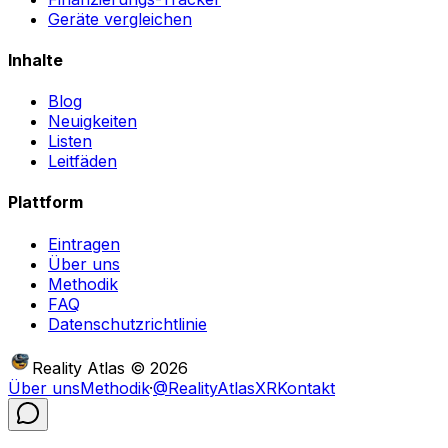
Geräte vergleichen
Inhalte
Blog
Neuigkeiten
Listen
Leitfäden
Plattform
Eintragen
Über uns
Methodik
FAQ
Datenschutzrichtlinie
Reality Atlas
©
2026
Über uns
Methodik
·
@RealityAtlasXR
Kontakt