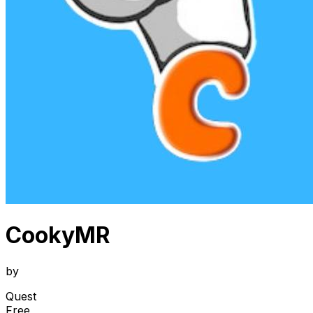
CookyMR
by
Quest
Free