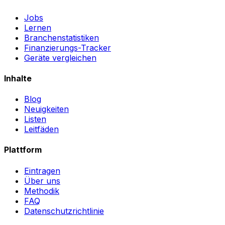
Jobs
Lernen
Branchenstatistiken
Finanzierungs-Tracker
Geräte vergleichen
Inhalte
Blog
Neuigkeiten
Listen
Leitfäden
Plattform
Eintragen
Über uns
Methodik
FAQ
Datenschutzrichtlinie