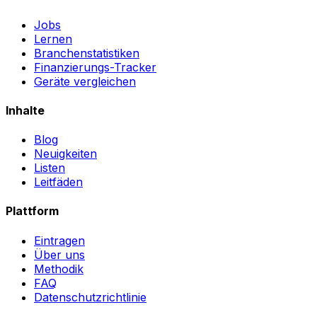
Jobs
Lernen
Branchenstatistiken
Finanzierungs-Tracker
Geräte vergleichen
Inhalte
Blog
Neuigkeiten
Listen
Leitfäden
Plattform
Eintragen
Über uns
Methodik
FAQ
Datenschutzrichtlinie