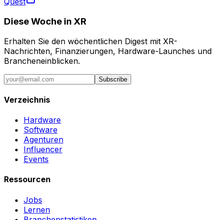
Quest
Diese Woche in XR
Erhalten Sie den wöchentlichen Digest mit XR-
Nachrichten, Finanzierungen, Hardware-Launches und
Brancheneinblicken.
Subscribe
Verzeichnis
Hardware
Software
Agenturen
Influencer
Events
Ressourcen
Jobs
Lernen
Branchenstatistiken