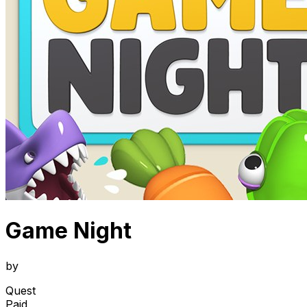
Game Night
by
Quest
Paid