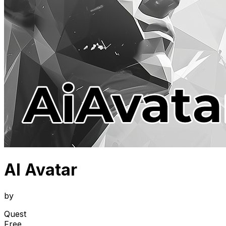
AI Avatar
by
Quest
Free