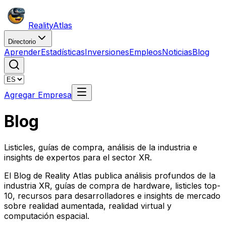
Reality
Atlas
Directorio
Aprender
Estadísticas
Inversiones
Empleos
Noticias
Blog
Agregar Empresa
Blog
Listicles, guías de compra, análisis de la industria e
insights de expertos para el sector XR.
El Blog de Reality Atlas publica análisis profundos de la
industria XR, guías de compra de hardware, listicles top-
10, recursos para desarrolladores e insights de mercado
sobre realidad aumentada, realidad virtual y
computación espacial.