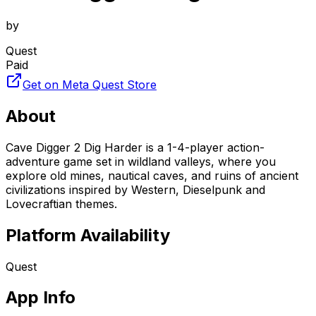
by
Quest
Paid
Get on Meta Quest Store
About
Cave Digger 2 Dig Harder is a 1-4-player action-
adventure game set in wildland valleys, where you
explore old mines, nautical caves, and ruins of ancient
civilizations inspired by Western, Dieselpunk and
Lovecraftian themes.
Platform Availability
Quest
App Info