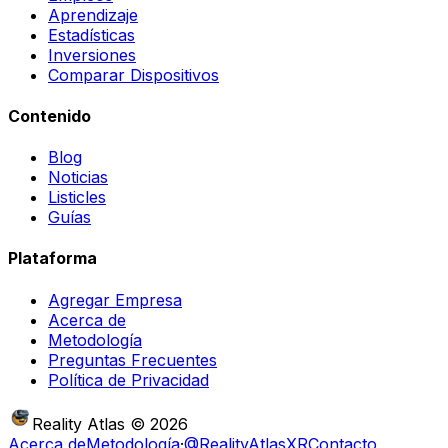
Aprendizaje
Estadísticas
Inversiones
Comparar Dispositivos
Contenido
Blog
Noticias
Listicles
Guías
Plataforma
Agregar Empresa
Acerca de
Metodología
Preguntas Frecuentes
Política de Privacidad
Reality Atlas
©
2026
Acerca de
Metodología
·
@RealityAtlasXR
Contacto