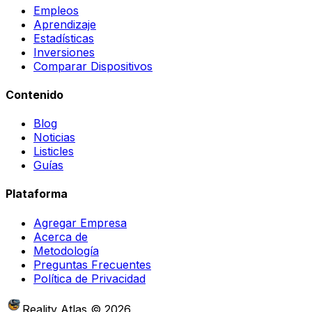
Empleos
Aprendizaje
Estadísticas
Inversiones
Comparar Dispositivos
Contenido
Blog
Noticias
Listicles
Guías
Plataforma
Agregar Empresa
Acerca de
Metodología
Preguntas Frecuentes
Política de Privacidad
Reality Atlas
©
2026